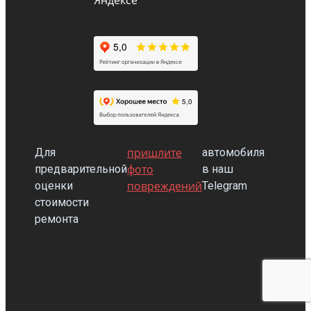
пришлите
Для
автомобиля
фото
предварительной
в наш
повреждений
оценки
Telegram
стоимости
ремонта