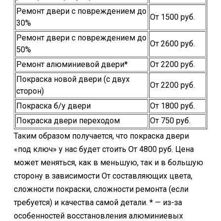
Ремонт двери с повреждением до
От 1500 руб.
30%
Ремонт двери с повреждением до
От 2600 руб.
50%
Ремонт алюминиевой двери*
От 2200 руб.
Покраска новой двери (с двух
От 2200 руб.
сторон)
Покраска б/у двери
От 1800 руб.
Покраска двери переходом
От 750 руб.
Таким образом получается, что покраска двери
«под ключ» у нас будет стоить От 4800 руб. Цена
может меняться, как в меньшую, так и в большую
сторону в зависимости От составляющих цвета,
сложности покраски, сложности ремонта (если
требуется) и качества самой детали. * — из-за
особенностей восстановления алюминиевых