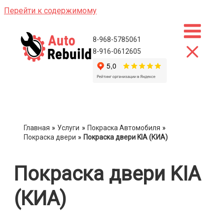
Перейти к содержимому
8-968-5785061
8-916-0612605
Главная
Услуги
Покраска Автомобиля
Покраска двери
Покраска двери KIA (КИА)
Покраска двери KIA
(КИА)