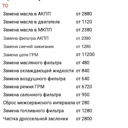
ТО
Замена масла в АКПП
от 2880
Замена масла в двигателе
от 1120
Замена масла в МКПП
от 2380
Замена фильтра АКПП
от 2380
Замена свечей зажигания
от 1280
Замена цепи ГРМ
от 11200
Замена масляного фильтра
от 480
Замена охлаждающей жидкости
от 840
Замена воздушного фильтра
от 640
Замена ремня ГРМ
от 6720
Замена салонного фильтра
от 950
Сброс межсервисного интервала
от 280
Замена топливного фильтра
от 1280
Чистка дроссельной заслонки
от 2800