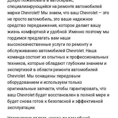
Добро пожаловать в автосервис,
специализирующийся на ремонте автомобилей
марки Chevrolet! Мы знаем, что ваш Chevrolet — это
не просто автомобиль, это ваше надежное
средство передвижения, которое делает вашу
жизнь комфортной и удобной. Именно поэтому мы
гордимся предлагать вам наши
высококачественные услуги по ремонту и
обслуживанию автомобилей Chevrolet. Наша
команда состоит из опытных и профессиональных
техников, которые обладают глубоким знанием и
экспертизой в области ремонта автомобилей
Chevrolet. Мы оснащены передовым
оборудованием и используем только
оригинальные запчасти, чтобы гарантировать, что
ваш Chevrolet будет восстановлен в полной мере и
будет снова готов к безопасной и эффективной
эксплуатации.