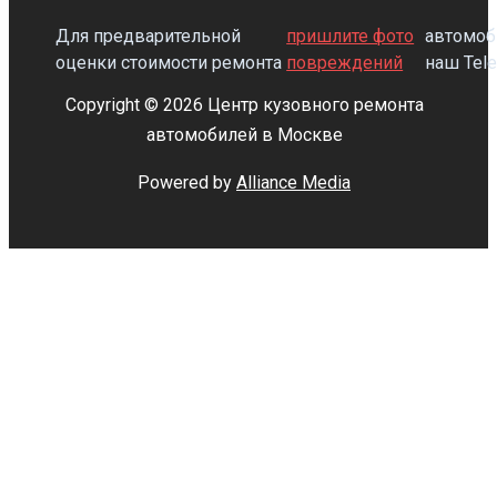
Для предварительной
пришлите фото
автомоб
оценки стоимости ремонта
повреждений
наш Tel
Copyright © 2026 Центр кузовного ремонта
автомобилей в Москве
Powered by
Alliance Media